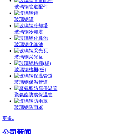
玻璃钢管道配件
玻璃钢罐
玻璃钢冷却塔
玻璃钢化粪池
玻璃钢采光瓦
玻璃钢格栅(板)
玻璃钢保温管道
聚氨酯防腐保温管
玻璃钢防雨罩
更多..
公司新闻