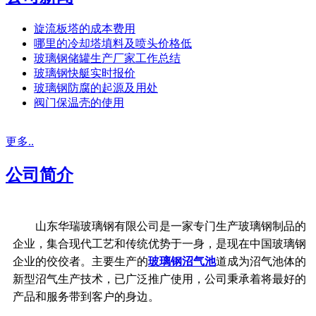
旋流板塔的成本费用
哪里的冷却塔填料及喷头价格低
玻璃钢储罐生产厂家工作总结
玻璃钢快艇实时报价
玻璃钢防腐的起源及用处
阀门保温壳的使用
更多..
公司简介
山东华瑞玻璃钢有限公司是一家专门生产玻璃钢制品的
企业，集合现代工艺和传统优势于一身，是现在中国玻璃钢
企业的佼佼者。主要生产的
玻璃钢沼气池
道成为沼气池体的
新型沼气生产技术，已广泛推广使用，公司秉承着将最好的
产品和服务带到客户的身边。