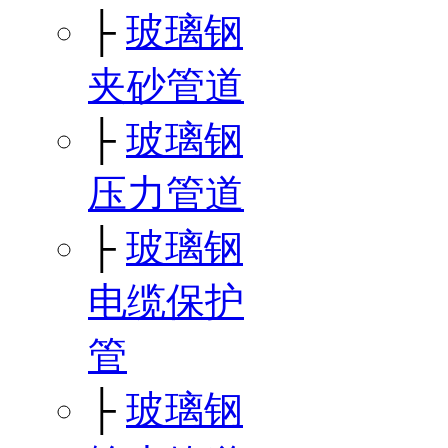
├
玻璃钢
夹砂管道
├
玻璃钢
压力管道
├
玻璃钢
电缆保护
管
├
玻璃钢