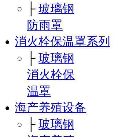
├
玻璃钢
防雨罩
消火栓保温罩系列
├
玻璃钢
消火栓保
温罩
海产养殖设备
├
玻璃钢