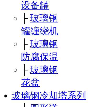
设备罐
├
玻璃钢
罐缠绕机
├
玻璃钢
防腐保温
├
玻璃钢
花盆
玻璃钢冷却塔系列