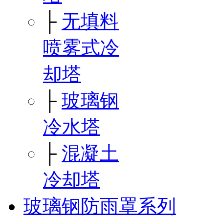
├
无填料
喷雾式冷
却塔
├
玻璃钢
冷水塔
├
混凝土
冷却塔
玻璃钢防雨罩系列