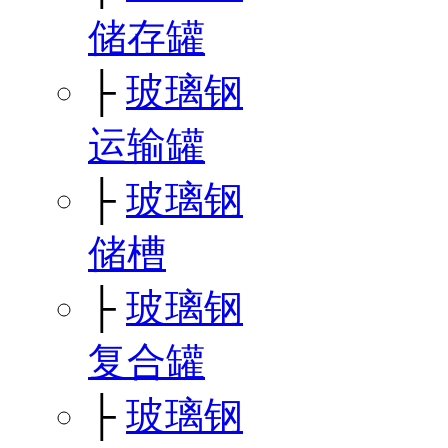
储存罐
├
玻璃钢
运输罐
├
玻璃钢
储槽
├
玻璃钢
复合罐
├
玻璃钢