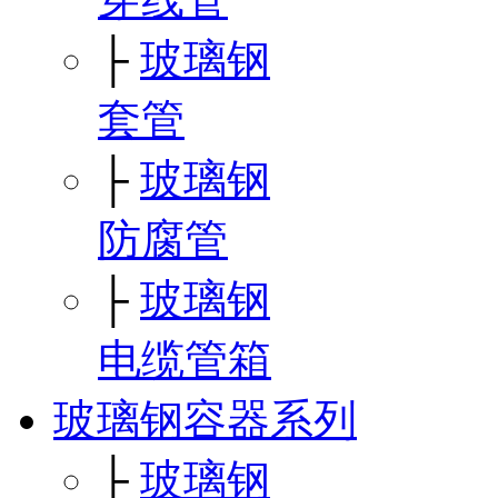
├
玻璃钢
套管
├
玻璃钢
防腐管
├
玻璃钢
电缆管箱
玻璃钢容器系列
├
玻璃钢