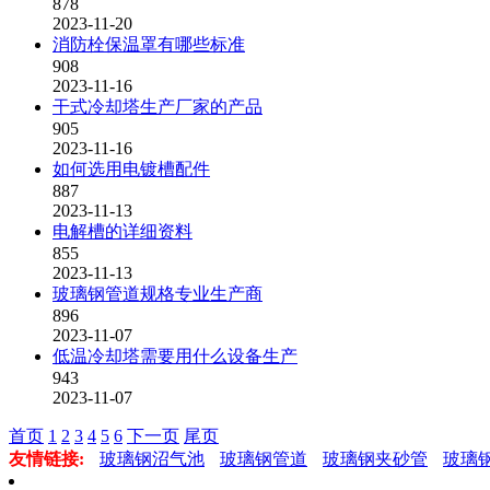
878
2023-11-20
消防栓保温罩有哪些标准
908
2023-11-16
干式冷却塔生产厂家的产品
905
2023-11-16
如何选用电镀槽配件
887
2023-11-13
电解槽的详细资料
855
2023-11-13
玻璃钢管道规格专业生产商
896
2023-11-07
低温冷却塔需要用什么设备生产
943
2023-11-07
首页
1
2
3
4
5
6
下一页
尾页
友情链接:
玻璃钢沼气池
玻璃钢管道
玻璃钢夹砂管
玻璃