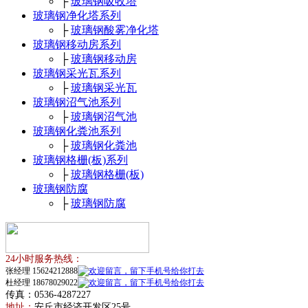
├
玻璃钢吸收塔
玻璃钢净化塔系列
├
玻璃钢酸雾净化塔
玻璃钢移动房系列
├
玻璃钢移动房
玻璃钢采光瓦系列
├
玻璃钢采光瓦
玻璃钢沼气池系列
├
玻璃钢沼气池
玻璃钢化粪池系列
├
玻璃钢化粪池
玻璃钢格栅(板)系列
├
玻璃钢格栅(板)
玻璃钢防腐
├
玻璃钢防腐
24小时服务热线：
张经理 15624212888
杜经理 18678029022
传真：0536-4287227
地址：
安丘市经济开发区25号