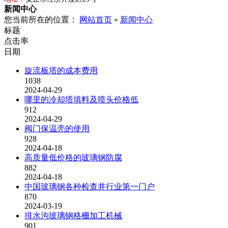
新闻中心
您当前所在的位置：
网站首页
»
新闻中心
标题
点击率
日期
旋流板塔的成本费用
1038
2024-04-29
哪里的冷却塔填料及喷头价格低
912
2024-04-29
阀门保温壳的使用
928
2024-04-18
高质量低价格的玻璃钢防腐
882
2024-04-18
中国玻璃钢各种检查井行业第一门户
870
2024-03-19
排水沟玻璃钢格栅加工机械
901