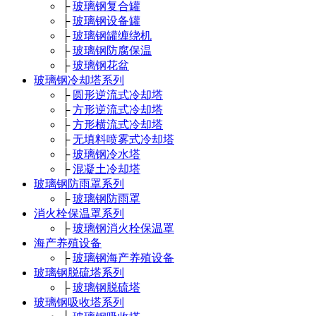
├
玻璃钢复合罐
├
玻璃钢设备罐
├
玻璃钢罐缠绕机
├
玻璃钢防腐保温
├
玻璃钢花盆
玻璃钢冷却塔系列
├
圆形逆流式冷却塔
├
方形逆流式冷却塔
├
方形横流式冷却塔
├
无填料喷雾式冷却塔
├
玻璃钢冷水塔
├
混凝土冷却塔
玻璃钢防雨罩系列
├
玻璃钢防雨罩
消火栓保温罩系列
├
玻璃钢消火栓保温罩
海产养殖设备
├
玻璃钢海产养殖设备
玻璃钢脱硫塔系列
├
玻璃钢脱硫塔
玻璃钢吸收塔系列