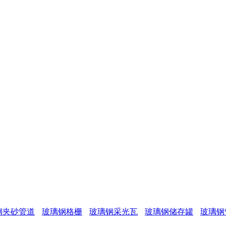
钢夹砂管道
玻璃钢格栅
玻璃钢采光瓦
玻璃钢储存罐
玻璃钢