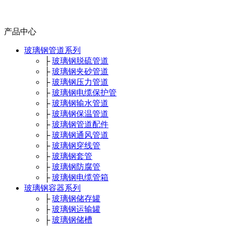
产品中心
玻璃钢管道系列
├
玻璃钢脱硫管道
├
玻璃钢夹砂管道
├
玻璃钢压力管道
├
玻璃钢电缆保护管
├
玻璃钢输水管道
├
玻璃钢保温管道
├
玻璃钢管道配件
├
玻璃钢通风管道
├
玻璃钢穿线管
├
玻璃钢套管
├
玻璃钢防腐管
├
玻璃钢电缆管箱
玻璃钢容器系列
├
玻璃钢储存罐
├
玻璃钢运输罐
├
玻璃钢储槽