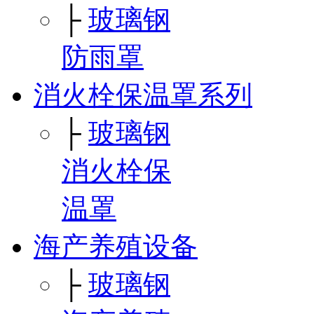
├
玻璃钢
防雨罩
消火栓保温罩系列
├
玻璃钢
消火栓保
温罩
海产养殖设备
├
玻璃钢