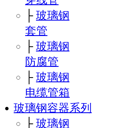
├
玻璃钢
套管
├
玻璃钢
防腐管
├
玻璃钢
电缆管箱
玻璃钢容器系列
├
玻璃钢