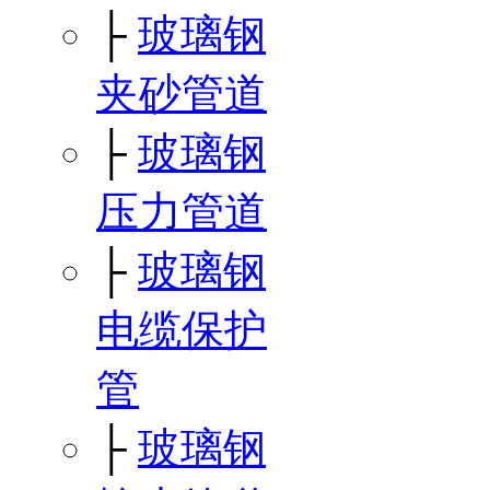
├
玻璃钢
夹砂管道
├
玻璃钢
压力管道
├
玻璃钢
电缆保护
管
├
玻璃钢