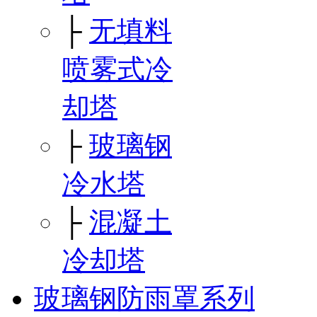
├
无填料
喷雾式冷
却塔
├
玻璃钢
冷水塔
├
混凝土
冷却塔
玻璃钢防雨罩系列