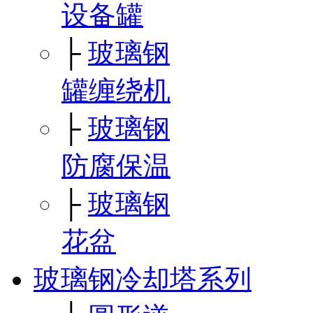
设备罐
├
玻璃钢
罐缠绕机
├
玻璃钢
防腐保温
├
玻璃钢
花盆
玻璃钢冷却塔系列