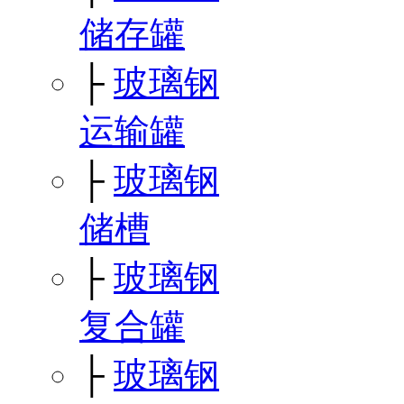
储存罐
├
玻璃钢
运输罐
├
玻璃钢
储槽
├
玻璃钢
复合罐
├
玻璃钢