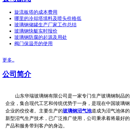
旋流板塔的成本费用
哪里的冷却塔填料及喷头价格低
玻璃钢储罐生产厂家工作总结
玻璃钢快艇实时报价
玻璃钢防腐的起源及用处
阀门保温壳的使用
更多..
公司简介
山东华瑞玻璃钢有限公司是一家专门生产玻璃钢制品的
企业，集合现代工艺和传统优势于一身，是现在中国玻璃钢
企业的佼佼者。主要生产的
玻璃钢沼气池
道成为沼气池体的
新型沼气生产技术，已广泛推广使用，公司秉承着将最好的
产品和服务带到客户的身边。