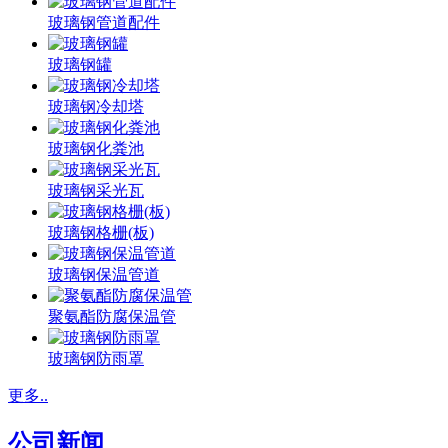
玻璃钢管道配件
玻璃钢罐
玻璃钢冷却塔
玻璃钢化粪池
玻璃钢采光瓦
玻璃钢格栅(板)
玻璃钢保温管道
聚氨酯防腐保温管
玻璃钢防雨罩
更多..
公司新闻