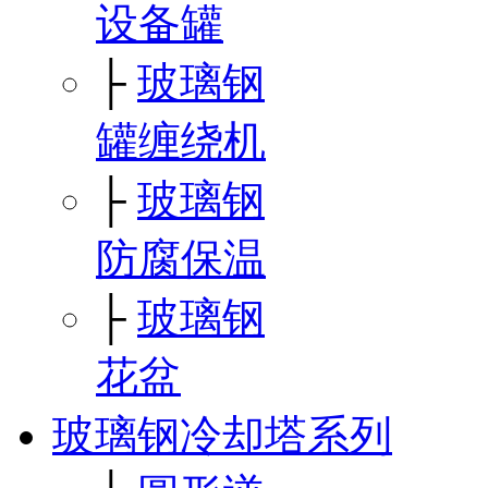
设备罐
├
玻璃钢
罐缠绕机
├
玻璃钢
防腐保温
├
玻璃钢
花盆
玻璃钢冷却塔系列