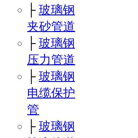
├
玻璃钢
夹砂管道
├
玻璃钢
压力管道
├
玻璃钢
电缆保护
管
├
玻璃钢