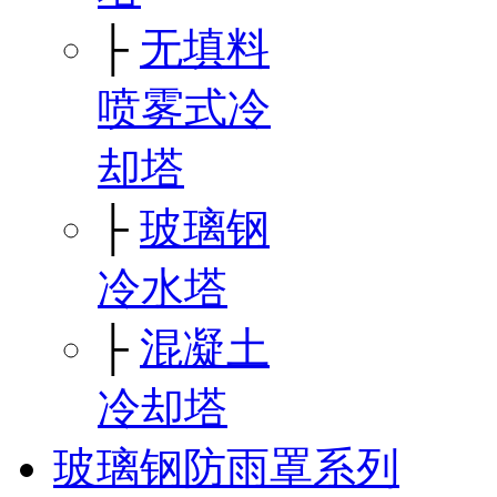
├
无填料
喷雾式冷
却塔
├
玻璃钢
冷水塔
├
混凝土
冷却塔
玻璃钢防雨罩系列