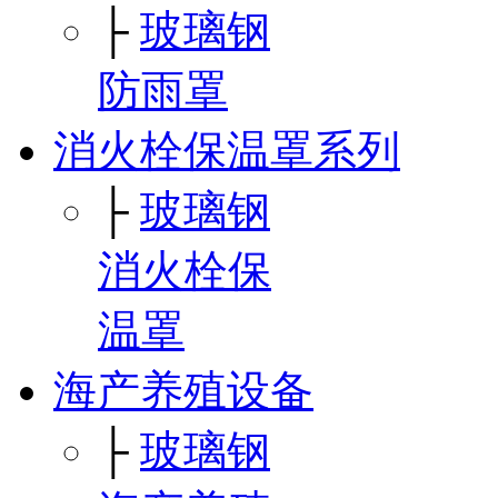
├
玻璃钢
防雨罩
消火栓保温罩系列
├
玻璃钢
消火栓保
温罩
海产养殖设备
├
玻璃钢