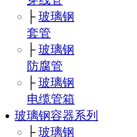
├
玻璃钢
套管
├
玻璃钢
防腐管
├
玻璃钢
电缆管箱
玻璃钢容器系列
├
玻璃钢