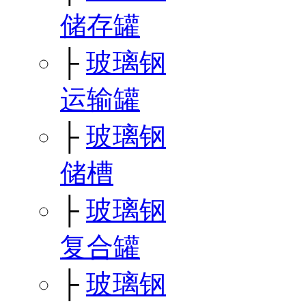
储存罐
├
玻璃钢
运输罐
├
玻璃钢
储槽
├
玻璃钢
复合罐
├
玻璃钢