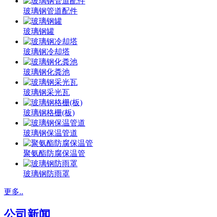
玻璃钢管道配件
玻璃钢罐
玻璃钢冷却塔
玻璃钢化粪池
玻璃钢采光瓦
玻璃钢格栅(板)
玻璃钢保温管道
聚氨酯防腐保温管
玻璃钢防雨罩
更多..
公司新闻