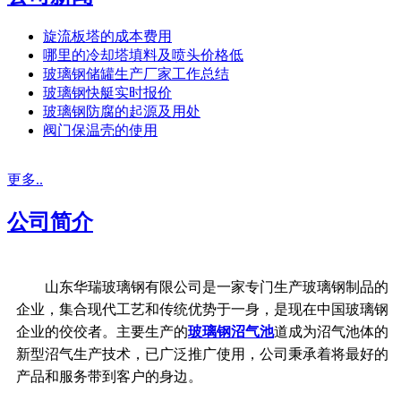
旋流板塔的成本费用
哪里的冷却塔填料及喷头价格低
玻璃钢储罐生产厂家工作总结
玻璃钢快艇实时报价
玻璃钢防腐的起源及用处
阀门保温壳的使用
更多..
公司简介
山东华瑞玻璃钢有限公司是一家专门生产玻璃钢制品的
企业，集合现代工艺和传统优势于一身，是现在中国玻璃钢
企业的佼佼者。主要生产的
玻璃钢沼气池
道成为沼气池体的
新型沼气生产技术，已广泛推广使用，公司秉承着将最好的
产品和服务带到客户的身边。