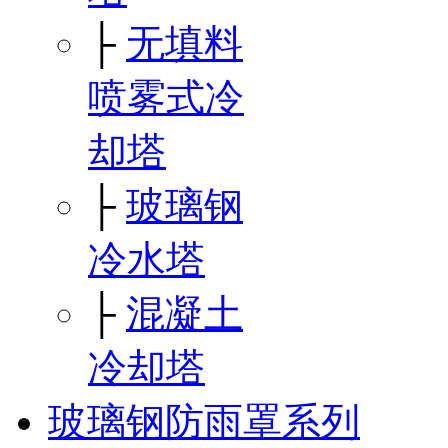
├
无填料
喷雾式冷
却塔
├
玻璃钢
冷水塔
├
混凝土
冷却塔
玻璃钢防雨罩系列