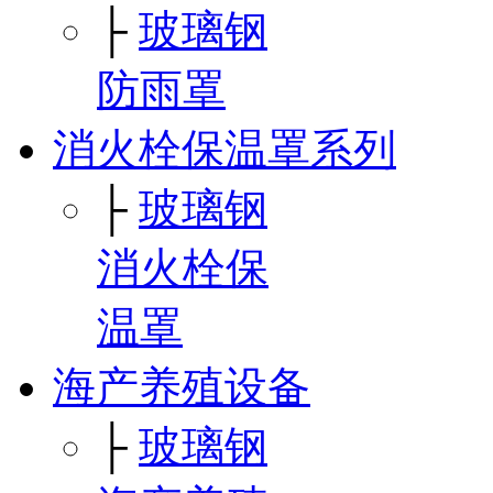
├
玻璃钢
防雨罩
消火栓保温罩系列
├
玻璃钢
消火栓保
温罩
海产养殖设备
├
玻璃钢