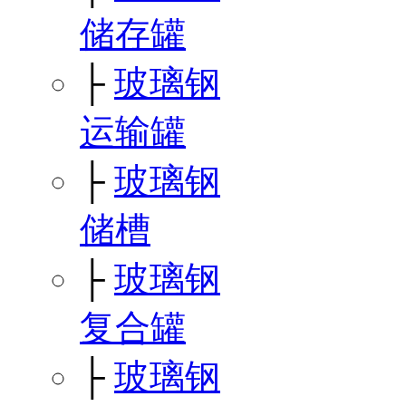
储存罐
├
玻璃钢
运输罐
├
玻璃钢
储槽
├
玻璃钢
复合罐
├
玻璃钢