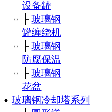
设备罐
├
玻璃钢
罐缠绕机
├
玻璃钢
防腐保温
├
玻璃钢
花盆
玻璃钢冷却塔系列