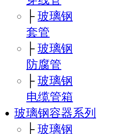
├
玻璃钢
套管
├
玻璃钢
防腐管
├
玻璃钢
电缆管箱
玻璃钢容器系列
├
玻璃钢