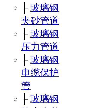
├
玻璃钢
夹砂管道
├
玻璃钢
压力管道
├
玻璃钢
电缆保护
管
├
玻璃钢