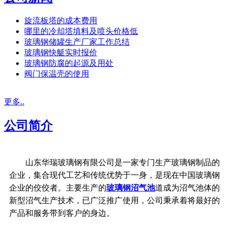
旋流板塔的成本费用
哪里的冷却塔填料及喷头价格低
玻璃钢储罐生产厂家工作总结
玻璃钢快艇实时报价
玻璃钢防腐的起源及用处
阀门保温壳的使用
更多..
公司简介
山东华瑞玻璃钢有限公司是一家专门生产玻璃钢制品的
企业，集合现代工艺和传统优势于一身，是现在中国玻璃钢
企业的佼佼者。主要生产的
玻璃钢沼气池
道成为沼气池体的
新型沼气生产技术，已广泛推广使用，公司秉承着将最好的
产品和服务带到客户的身边。