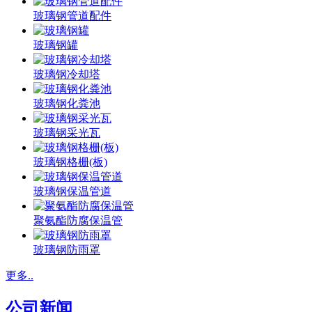
玻璃钢管道配件
玻璃钢罐
玻璃钢冷却塔
玻璃钢化粪池
玻璃钢采光瓦
玻璃钢格栅(板)
玻璃钢保温管道
聚氨酯防腐保温管
玻璃钢防雨罩
更多..
公司新闻